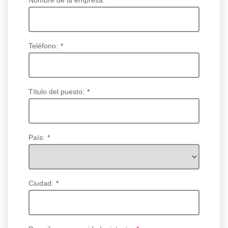
Nombre de la empresa:
*
Teléfono:
*
Título del puesto:
*
País:
*
Ciudad:
*