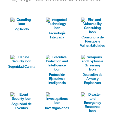
Image
Image
Image
Vigilando
Tecnología
Integrada
Consultoría de
Riesgos y
Vulnerabilidades
Image
Image
Image
Seguridad Canina
Protección
Detección de
Ejecutiva e
Armas y
Inteligencia
Explosivos
Image
Image
Image
Seguridad de
Eventos
Investigaciones