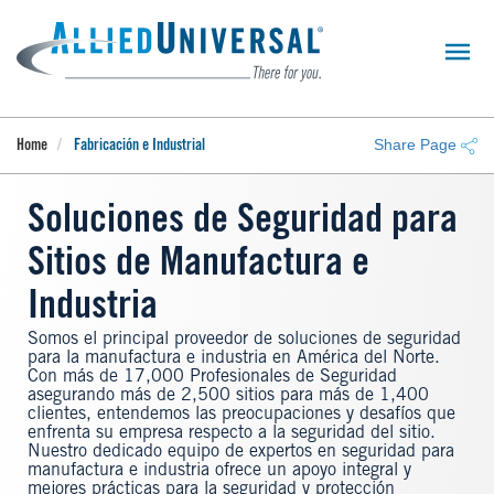
Skip
to
main
content
Share Page
Home
Fabricación e Industrial
Soluciones de Seguridad para
Sitios de Manufactura e
Industria
Somos el principal proveedor de soluciones de seguridad
para la manufactura e industria en América del Norte.
Con más de 17,000 Profesionales de Seguridad
asegurando más de 2,500 sitios para más de 1,400
clientes, entendemos las preocupaciones y desafíos que
enfrenta su empresa respecto a la seguridad del sitio.
Nuestro dedicado equipo de expertos en seguridad para
manufactura e industria ofrece un apoyo integral y
mejores prácticas para la seguridad y protección