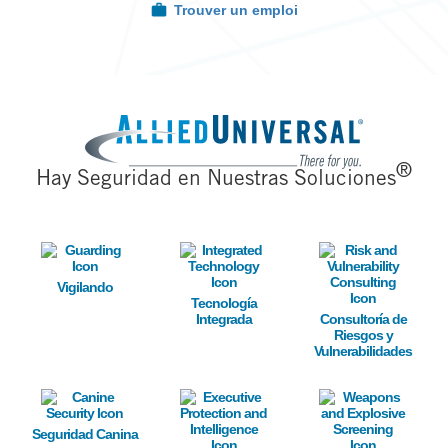
Trouver un emploi
Image
®
Hay Seguridad en Nuestras Soluciones
Image
Image
Image
Vigilando
Tecnología
Integrada
Consultoría de
Riesgos y
Vulnerabilidades
Image
Image
Image
Seguridad Canina