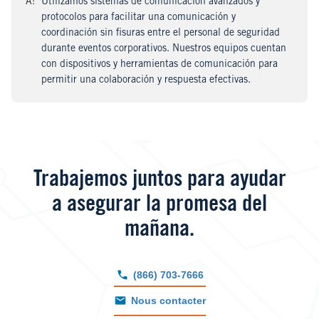
A
nswer
:
Utilizamos sistemas de comunicación avanzados y
protocolos para facilitar una comunicación y
coordinación sin fisuras entre el personal de seguridad
durante eventos corporativos. Nuestros equipos cuentan
con dispositivos y herramientas de comunicación para
permitir una colaboración y respuesta efectivas.
Trabajemos juntos para ayudar
a asegurar la promesa del
mañana.
(866) 703-7666
Nous contacter