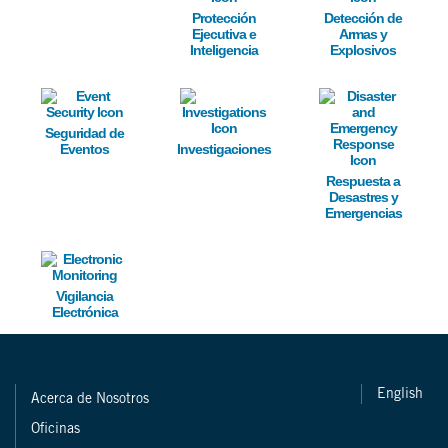
Protección
Detección de
Ejecutiva e
Armas y
Inteligencia
Explosivos
Image
Image
Image
Seguridad de
Eventos
Investigaciones
Respuesta a
Desastres y
Emergencias
Image
Vigilancia
Electrónica
English
Acerca de Nosotros
Oficinas