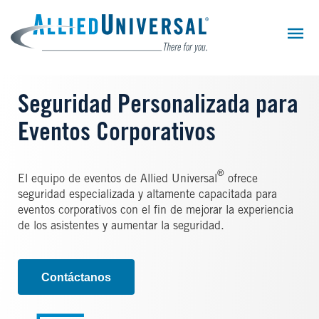
Skip
to
main
content
Seguridad Personalizada para
Eventos Corporativos
®
El equipo de eventos de Allied Universal
ofrece
seguridad especializada y altamente capacitada para
eventos corporativos con el fin de mejorar la experiencia
de los asistentes y aumentar la seguridad.
Contáctanos
Image