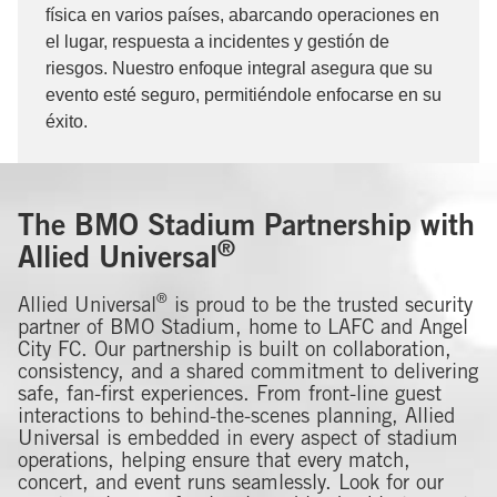
física en varios países, abarcando operaciones en
el lugar, respuesta a incidentes y gestión de
riesgos. Nuestro enfoque integral asegura que su
evento esté seguro, permitiéndole enfocarse en su
éxito.
The BMO Stadium Partnership with
®
Allied Universal
®
Allied Universal
is proud to be the trusted security
partner of BMO Stadium, home to LAFC and Angel
City FC. Our partnership is built on collaboration,
consistency, and a shared commitment to delivering
safe, fan-first experiences. From front-line guest
interactions to behind-the-scenes planning, Allied
Universal is embedded in every aspect of stadium
operations, helping ensure that every match,
concert, and event runs seamlessly. Look for our