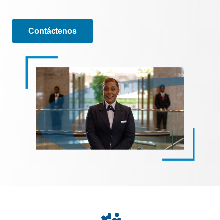
Contáctenos
Image