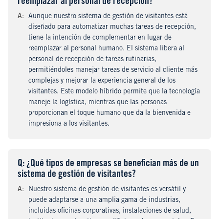
reemplazar al personal de recepción?
A
nswer
:
Aunque nuestro sistema de gestión de visitantes está
diseñado para automatizar muchas tareas de recepción,
tiene la intención de complementar en lugar de
reemplazar al personal humano. El sistema libera al
personal de recepción de tareas rutinarias,
permitiéndoles manejar tareas de servicio al cliente más
complejas y mejorar la experiencia general de los
visitantes. Este modelo híbrido permite que la tecnología
maneje la logística, mientras que las personas
proporcionan el toque humano que da la bienvenida e
impresiona a los visitantes.
Q
uestion
: ¿Qué tipos de empresas se benefician más de un
sistema de gestión de visitantes?
A
nswer
:
Nuestro sistema de gestión de visitantes es versátil y
puede adaptarse a una amplia gama de industrias,
incluidas oficinas corporativas, instalaciones de salud,