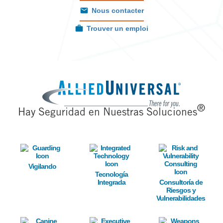
Nous contacter
Trouver un emploi
Image
®
Hay Seguridad en Nuestras Soluciones
Image
Image
Image
Vigilando
Tecnología
Integrada
Consultoría de
Riesgos y
Vulnerabilidades
Image
Image
Image