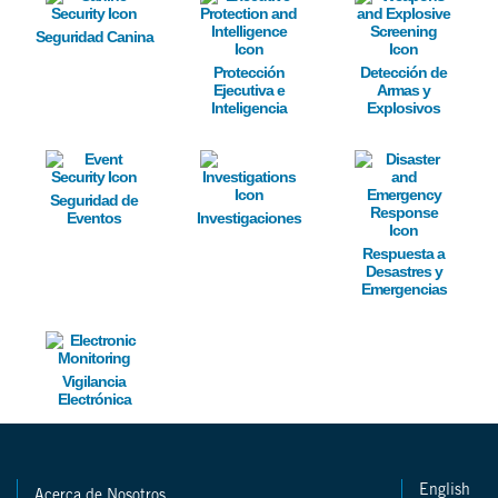
Seguridad Canina
Protección
Detección de
Ejecutiva e
Armas y
Inteligencia
Explosivos
Image
Image
Image
Seguridad de
Eventos
Investigaciones
Respuesta a
Desastres y
Emergencias
Image
Vigilancia
Electrónica
English
Acerca de Nosotros